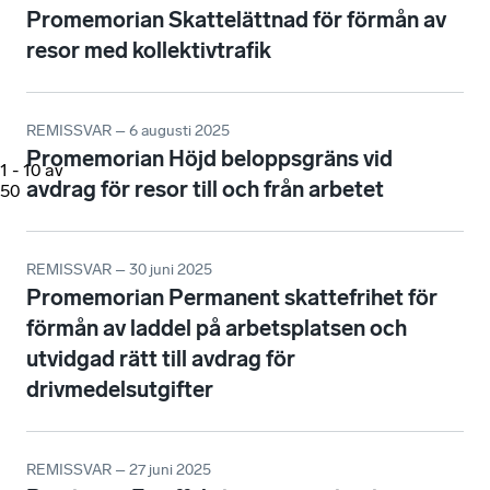
Promemorian Skattelättnad för förmån av
resor med kollektivtrafik
REMISSVAR – 6 augusti 2025
Promemorian Höjd beloppsgräns vid
1
-
10
av
avdrag för resor till och från arbetet
50
REMISSVAR – 30 juni 2025
Promemorian Permanent skattefrihet för
förmån av laddel på arbetsplatsen och
utvidgad rätt till avdrag för
drivmedelsutgifter
REMISSVAR – 27 juni 2025