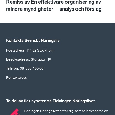
Remiss av En effektivare organisering av
mindre myndigheter – analys och förslag
Kontakta Svenskt Näringsliv
Postadress
:
114 82 Stockholm
Besöksadress
:
Storgatan 19
Telefon
:
08-553 430 00
Kontakta oss
Ta del av fler nyheter på Tidningen Näringslivet
Tidningen Näringslivet är för dig som är intresserad av