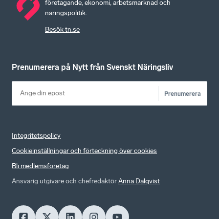
företagande, ekonomi, arbetsmarknad och
näringspolitik.
Besök tn.se
Prenumerera på Nytt från Svenskt Näringsliv
Prenumerera
Integritetspolicy
Cookieinställningar och förteckning över cookies
Bli medlemsföretag
Ansvarig utgivare och chefredaktör
Anna Dalqvist