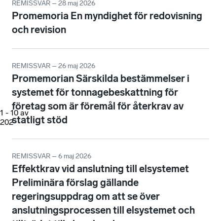
REMISSVAR – 28 maj 2026
Promemoria En myndighet för redovisning
och revision
REMISSVAR – 26 maj 2026
Promemorian Särskilda bestämmelser i
systemet för tonnagebeskattning för
företag som är föremål för återkrav av
1
-
10
av
statligt stöd
202
REMISSVAR – 6 maj 2026
Effektkrav vid anslutning till elsystemet
Preliminära förslag gällande
regeringsuppdrag om att se över
anslutningsprocessen till elsystemet och