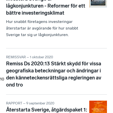
lågkonjunkturen - Reformer för ett
bättre investeringsklimat
Hur snabbt företagens investeringar
återstartar är avgörande för hur snabbt
Sverige tar sig ur lågkonjunkturen.
REMISSVAR – 1 oktober 2020
Remiss Ds 2020:13 Stärkt skydd för vissa
geografiska beteckningar och ändringar i
den känneteckensrättsliga regleringen av
10
ond tro
RAPPORT – 9 september 2020
Återstarta Sverige, åtgärdspaket 1: