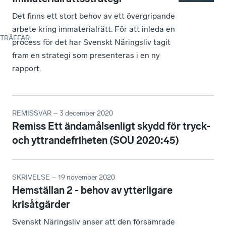
Det finns ett stort behov av ett övergripande
arbete kring immaterialrätt. För att inleda en
TRÄFFAR
:
process för det har Svenskt Näringsliv tagit
fram en strategi som presenteras i en ny
rapport.
REMISSVAR – 3 december 2020
Remiss Ett ändamålsenligt skydd för tryck-
och yttrandefriheten (SOU 2020:45)
SKRIVELSE – 19 november 2020
Hemställan 2 - behov av ytterligare
krisåtgärder
Svenskt Näringsliv anser att den försämrade