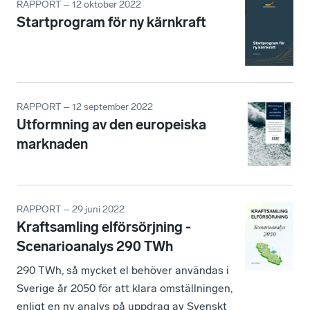
RAPPORT – 12 oktober 2022
Startprogram för ny kärnkraft
RAPPORT – 12 september 2022
Utformning av den europeiska
marknaden
RAPPORT – 29 juni 2022
Kraftsamling elförsörjning -
Scenarioanalys 290 TWh
290 TWh, så mycket el behöver användas i
Sverige år 2050 för att klara omställningen,
enligt en ny analys på uppdrag av Svenskt