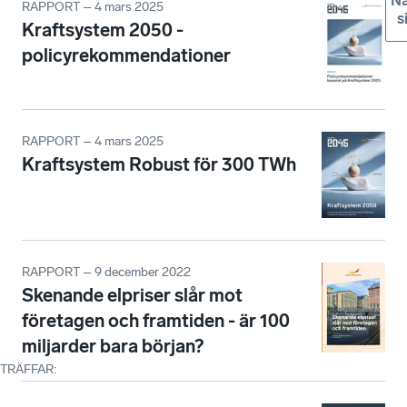
Nä
RAPPORT – 4 mars 2025
s
Kraftsystem 2050 -
policyrekommendationer
RAPPORT – 4 mars 2025
Kraftsystem Robust för 300 TWh
RAPPORT – 9 december 2022
Skenande elpriser slår mot
företagen och framtiden - är 100
miljarder bara början?
TRÄFFAR
: