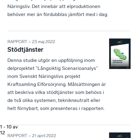
Näringsliv. Det innebär att elproduktionen
behöver mer än fördubblas jämfört med i dag.
RAPPORT – 23 maj 2022
Stödtjänster
Denna studie utgör en uppföljning inom
delprojektet ”Långsiktig Scenarioanalys”
inom Svenskt Näringslivs projekt
Kraftsamling Elförsörjning. Målsättningen är
att beskriva vilka stödtjänster som behövs i
de två olika systemen, teknikneutralt eller
helt förnybart, som presenteras i rapporten.
1
-
10
av
12
RAPPORT – 21 april 2022