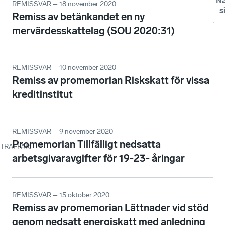
Nä
REMISSVAR – 18 november 2020
s
Remiss av betänkandet en ny
mervärdesskattelag (SOU 2020:31)
REMISSVAR – 10 november 2020
Remiss av promemorian Riskskatt för vissa
kreditinstitut
REMISSVAR – 9 november 2020
Promemorian Tillfälligt nedsatta
TRÄFFAR
:
arbetsgivaravgifter för 19-23- åringar
REMISSVAR – 15 oktober 2020
Remiss av promemorian Lättnader vid stöd
genom nedsatt energiskatt med anledning