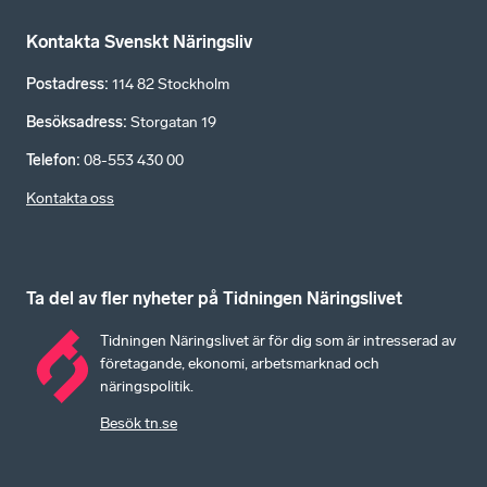
Kontakta Svenskt Näringsliv
Postadress
:
114 82 Stockholm
Besöksadress
:
Storgatan 19
Telefon
:
08-553 430 00
Kontakta oss
Ta del av fler nyheter på Tidningen Näringslivet
Tidningen Näringslivet är för dig som är intresserad av
företagande, ekonomi, arbetsmarknad och
näringspolitik.
Besök tn.se