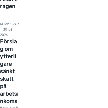
ragen
REMISSVAR
– 30 juli
2024
Försla
g om
ytterli
gare
sänkt
skatt
på
arbetsi
nkoms