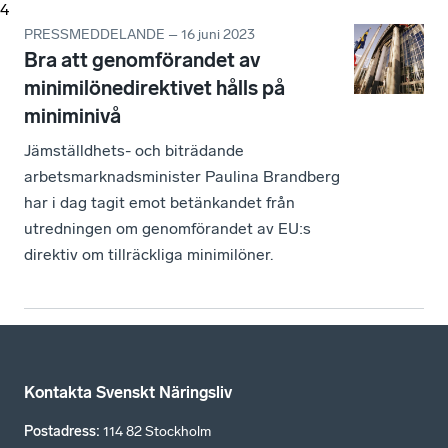
4
PRESSMEDDELANDE – 16 juni 2023
Bra att genomförandet av
minimilönedirektivet hålls på
miniminivå
Jämställdhets- och biträdande
arbetsmarknadsminister Paulina Brandberg
har i dag tagit emot betänkandet från
utredningen om genomförandet av EU:s
direktiv om tillräckliga minimilöner.
Kontakta Svenskt Näringsliv
Postadress
:
114 82 Stockholm