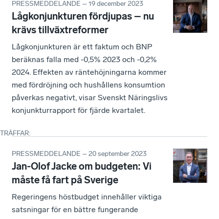
PRESSMEDDELANDE – 19 december 2023
Lågkonjunkturen fördjupas – nu
krävs tillväxtreformer
Lågkonjunkturen är ett faktum och BNP
beräknas falla med -0,5% 2023 och -0,2%
2024. Effekten av räntehöjningarna kommer
med fördröjning och hushållens konsumtion
påverkas negativt, visar Svenskt Näringslivs
konjunkturrapport för fjärde kvartalet.
TRÄFFAR
:
PRESSMEDDELANDE – 20 september 2023
Jan-Olof Jacke om budgeten: Vi
måste få fart på Sverige
Regeringens höstbudget innehåller viktiga
satsningar för en bättre fungerande