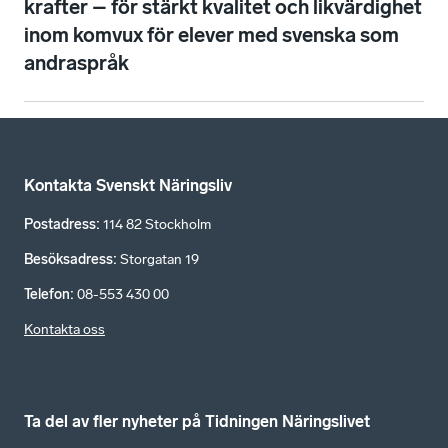
krafter – för stärkt kvalitet och likvärdighet
inom komvux för elever med svenska som
andraspråk
Kontakta Svenskt Näringsliv
Postadress
:
114 82 Stockholm
Besöksadress
:
Storgatan 19
Telefon
:
08-553 430 00
Kontakta oss
Ta del av fler nyheter på Tidningen Näringslivet