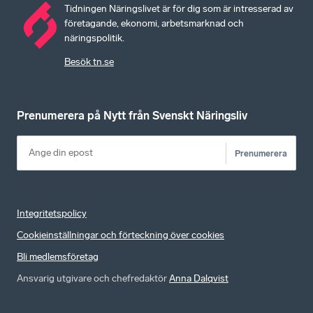
Tidningen Näringslivet är för dig som är intresserad av
företagande, ekonomi, arbetsmarknad och
näringspolitik.
Besök tn.se
Prenumerera på Nytt från Svenskt Näringsliv
Prenumerera
Integritetspolicy
Cookieinställningar och förteckning över cookies
Bli medlemsföretag
Ansvarig utgivare och chefredaktör
Anna Dalqvist