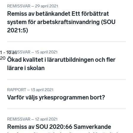
REMISSVAR – 29 april 2021
Remiss av betänkandet Ett förbättrat
system för arbetskraftsinvandring (SOU
2021:5)
1
-
10
av
REMISSVAR – 15 april 2021
20
Ökad kvalitet i lärarutbildningen och fler
lärare i skolan
RAPPORT – 13 april 2021
Varför väljs yrkesprogrammen bort?
REMISSVAR – 12 april 2021
Remiss av SOU 2020:66 Samverkande