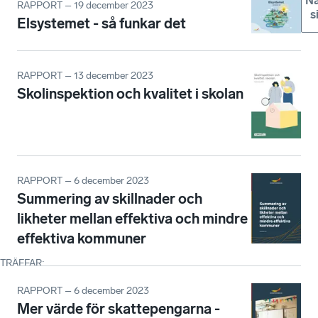
Nä
RAPPORT – 19 december 2023
s
Elsystemet - så funkar det
RAPPORT – 13 december 2023
Skolinspektion och kvalitet i skolan
RAPPORT – 6 december 2023
Summering av skillnader och
likheter mellan effektiva och mindre
effektiva kommuner
TRÄFFAR
:
RAPPORT – 6 december 2023
Mer värde för skattepengarna -