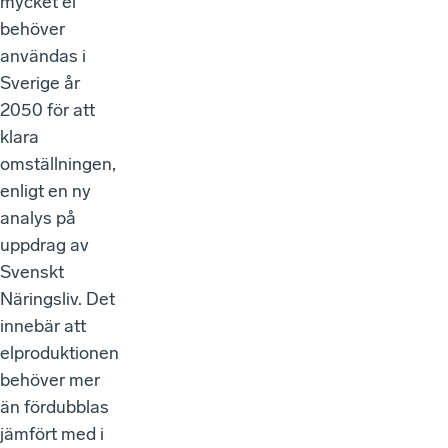
mycket el
behöver
användas i
Sverige år
2050 för att
klara
omställningen,
enligt en ny
analys på
uppdrag av
Svenskt
Näringsliv. Det
innebär att
elproduktionen
behöver mer
än fördubblas
jämfört med i