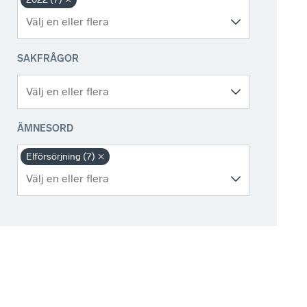
SAKFRÅGOR
ÄMNESORD
Elförsörjning (7)