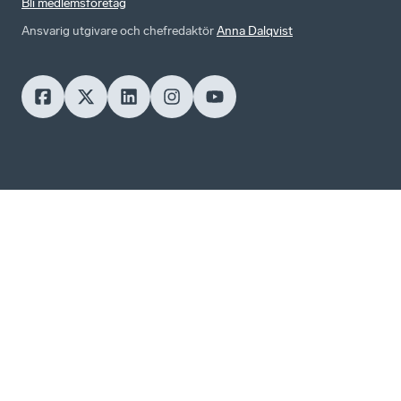
Bli medlemsföretag
Ansvarig utgivare och chefredaktör
Anna Dalqvist