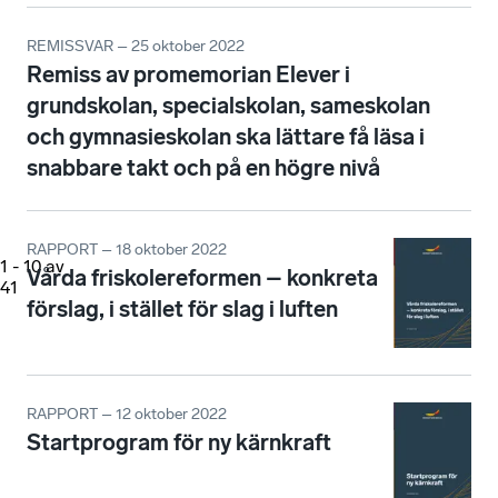
REMISSVAR – 25 oktober 2022
Remiss av promemorian Elever i
grundskolan, specialskolan, sameskolan
och gymnasieskolan ska lättare få läsa i
snabbare takt och på en högre nivå
RAPPORT – 18 oktober 2022
1
-
10
av
Vårda friskolereformen – konkreta
41
förslag, i stället för slag i luften
RAPPORT – 12 oktober 2022
Startprogram för ny kärnkraft