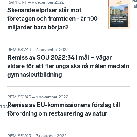
Nä
RAPPORT – 9 december 2022
s
Skenande elpriser slår mot
företagen och framtiden - är 100
miljarder bara början?
REMISSVAR – 4 november 2022
Remiss av SOU 2022:34 I mål – vägar
vidare för att fler unga ska nå målen med sin
gymnasieutbildning
REMISSVAR – 1 november 2022
Remiss av EU-kommissionens förslag till
TRÄFFAR
:
förordning om restaurering av natur
REMISSVAR – 31 oktober 2022