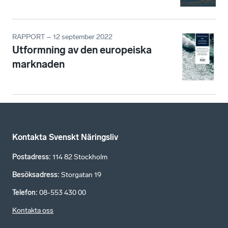
RAPPORT – 12 september 2022
Utformning av den europeiska
marknaden
Kontakta Svenskt Näringsliv
Postadress
:
114 82 Stockholm
Besöksadress
:
Storgatan 19
Telefon
:
08-553 430 00
Kontakta oss