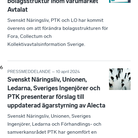
bolagsstruktur inom varumärket
Avtalat
Svenskt Näringsliv, PTK och LO har kommit
överens om att förändra bolagsstrukturen för
Fora, Collectum och
Kollektivavtalsinformation Sverige.
6
PRESSMEDDELANDE – 10 april 2024
Svenskt Näringsliv, Unionen,
Ledarna, Sveriges Ingenjörer och
PTK presenterar förslag till
uppdaterad ägarstyrning av Alecta
Svenskt Näringsliv, Unionen, Sveriges
Ingenjörer, Ledarna och Förhandlings- och
samverkansrådet PTK har genomfört en