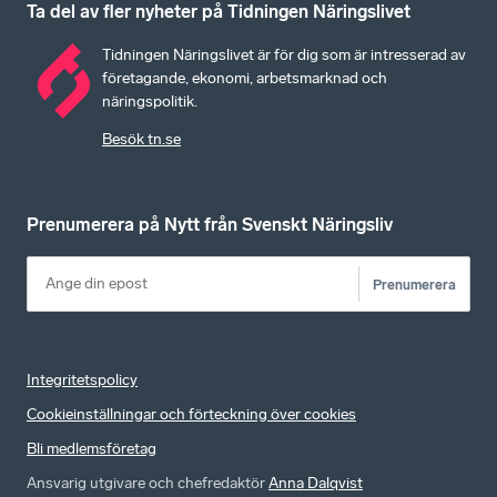
Ta del av fler nyheter på Tidningen Näringslivet
Tidningen Näringslivet är för dig som är intresserad av
företagande, ekonomi, arbetsmarknad och
näringspolitik.
Besök tn.se
Prenumerera på Nytt från Svenskt Näringsliv
Prenumerera
Integritetspolicy
Cookieinställningar och förteckning över cookies
Bli medlemsföretag
Ansvarig utgivare och chefredaktör
Anna Dalqvist