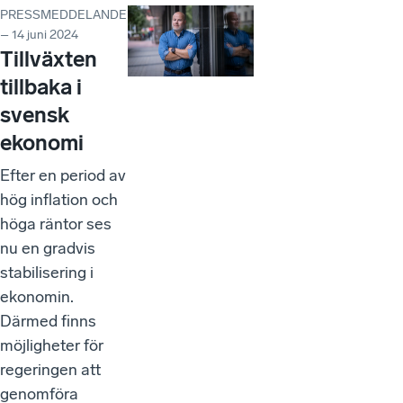
PRESSMEDDELANDE
– 14 juni 2024
Tillväxten
tillbaka i
svensk
ekonomi
Efter en period av
hög inflation och
höga räntor ses
nu en gradvis
stabilisering i
ekonomin.
Därmed finns
möjligheter för
regeringen att
genomföra