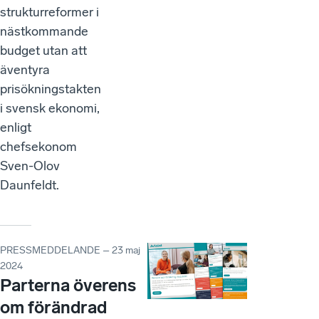
strukturreformer i
nästkommande
budget utan att
äventyra
prisökningstakten
i svensk ekonomi,
enligt
chefsekonom
Sven-Olov
Daunfeldt.
PRESSMEDDELANDE – 23 maj
2024
Parterna överens
om förändrad