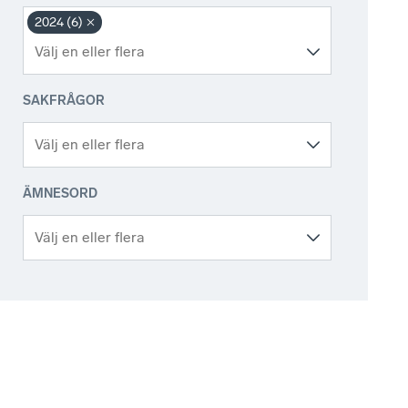
2024 (6)
SAKFRÅGOR
ÄMNESORD