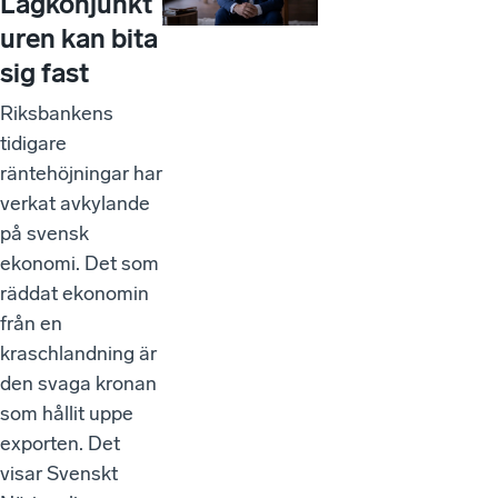
Lågkonjunkt
uren kan bita
sig fast
Riksbankens
tidigare
räntehöjningar har
verkat avkylande
på svensk
ekonomi. Det som
räddat ekonomin
från en
kraschlandning är
den svaga kronan
som hållit uppe
exporten. Det
visar Svenskt