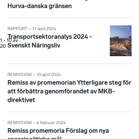
Hurva-danska gränsen
RAPPORT – 17 april 2024
Transportsektoranalys 2024 -
1
-
10
av
Svenskt Näringsliv
20
REMISSVAR – 10 april 2024
Remiss av promemorian Ytterligare steg för
att förbättra genomförandet av MKB-
direktivet
REMISSVAR – 6 februari 2024
Remiss promemoria Förslag om nya