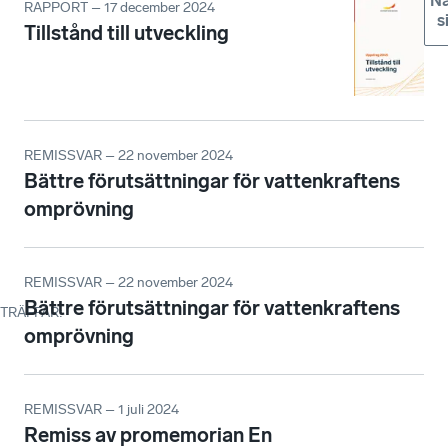
Nä
RAPPORT – 17 december 2024
s
Tillstånd till utveckling
REMISSVAR – 22 november 2024
Bättre förutsättningar för vattenkraftens
omprövning
REMISSVAR – 22 november 2024
Bättre förutsättningar för vattenkraftens
TRÄFFAR
:
omprövning
REMISSVAR – 1 juli 2024
Remiss av promemorian En