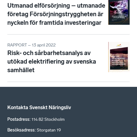
Utmanad elförsörjning – utmanade
företag Försörjningstryggheten är
nyckeln för framtida investeringar
RAPPORT – 13 april 2022
Risk- och sårbarhetsanalys av
utökad elektrifiering av svenska
samhället
Kontakta Svenskt Näringsliv
Postadress
:
114 82 Stockholm
Besöksadress
:
Storgatan 19