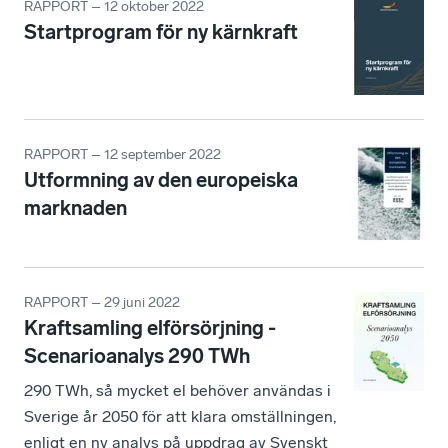
RAPPORT – 12 oktober 2022
Startprogram för ny kärnkraft
RAPPORT – 12 september 2022
Utformning av den europeiska
marknaden
RAPPORT – 29 juni 2022
Kraftsamling elförsörjning -
Scenarioanalys 290 TWh
290 TWh, så mycket el behöver användas i
Sverige år 2050 för att klara omställningen,
enligt en ny analys på uppdrag av Svenskt