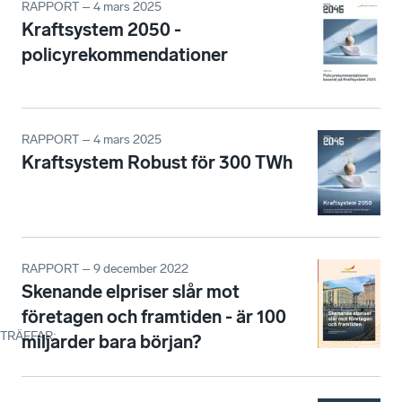
RAPPORT – 4 mars 2025
Kraftsystem 2050 -
policyrekommendationer
RAPPORT – 4 mars 2025
Kraftsystem Robust för 300 TWh
RAPPORT – 9 december 2022
Skenande elpriser slår mot
företagen och framtiden - är 100
TRÄFFAR
:
miljarder bara början?