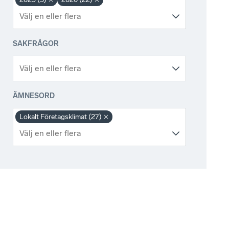
SAKFRÅGOR
ÄMNESORD
Lokalt Företagsklimat (27)