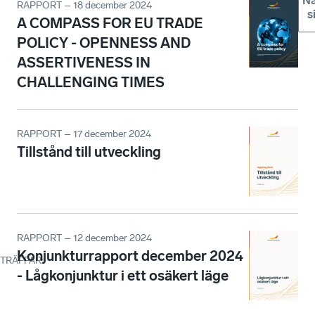
Nä
RAPPORT – 18 december 2024
s
A COMPASS FOR EU TRADE
POLICY - OPENNESS AND
ASSERTIVENESS IN
CHALLENGING TIMES
RAPPORT – 17 december 2024
Tillstånd till utveckling
RAPPORT – 12 december 2024
Konjunkturrapport december 2024
TRÄFFAR
:
- Lågkonjunktur i ett osäkert läge