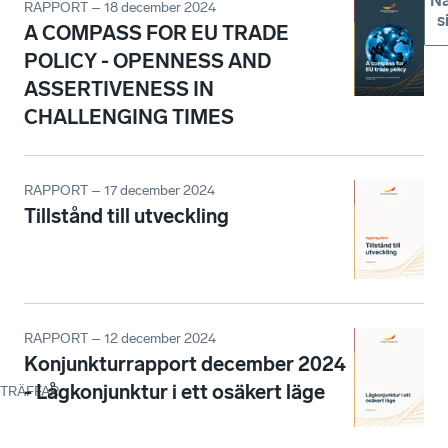
Nä
RAPPORT – 18 december 2024
s
A COMPASS FOR EU TRADE
POLICY - OPENNESS AND
ASSERTIVENESS IN
CHALLENGING TIMES
RAPPORT – 17 december 2024
Tillstånd till utveckling
RAPPORT – 12 december 2024
Konjunkturrapport december 2024
- Lågkonjunktur i ett osäkert läge
TRÄFFAR
: