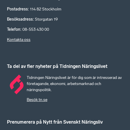
Postadress
:
114 82 Stockholm
Besöksadress
:
Storgatan 19
Telefon
:
08-553 430 00
Kontakta oss
Ta del av fler nyheter på Tidningen Näringslivet
Tidningen Näringslivet är för dig som är intresserad av
företagande, ekonomi, arbetsmarknad och
näringspolitik.
Besök tn.se
Prenumerera på Nytt från Svenskt Näringsliv