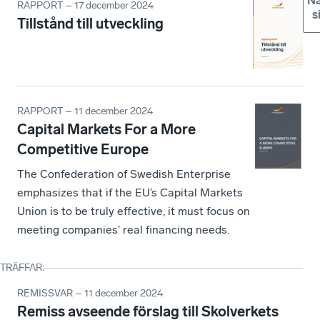
Nä
RAPPORT – 17 december 2024
s
Tillstånd till utveckling
RAPPORT – 11 december 2024
Capital Markets For a More
Competitive Europe
The Confederation of Swedish Enterprise
emphasizes that if the EU’s Capital Markets
Union is to be truly effective, it must focus on
meeting companies’ real financing needs.
TRÄFFAR
:
REMISSVAR – 11 december 2024
Remiss avseende förslag till Skolverkets