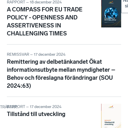
Nä
RAPPORT – 18 december 2024
s
A COMPASS FOR EU TRADE
POLICY - OPENNESS AND
ASSERTIVENESS IN
CHALLENGING TIMES
REMISSVAR – 17 december 2024
Remittering av delbetänkandet Ökat
informationsutbyte mellan myndigheter –
Behov och föreslagna förändringar (SOU
2024:63)
RAPPORT – 17 december 2024
TRÄFFAR
:
Tillstånd till utveckling