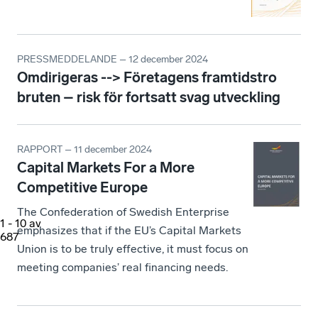
PRESSMEDDELANDE – 12 december 2024
Omdirigeras --> Företagens framtidstro
bruten – risk för fortsatt svag utveckling
RAPPORT – 11 december 2024
Capital Markets For a More
Competitive Europe
The Confederation of Swedish Enterprise
1
-
10
av
emphasizes that if the EU’s Capital Markets
687
Union is to be truly effective, it must focus on
meeting companies’ real financing needs.