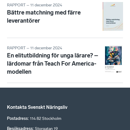
RAPPORT – 11 december 2024
Bättre matchning med färre
leverantörer
RAPPORT – 11 december 2024
En elitutbildning för unga lärare? –
lärdomar från Teach For America-
modellen
Kontakta Svenskt Näringsliv
Postadress
:
114 82 Stockholm
Besöksadress
:
Storgatan 19