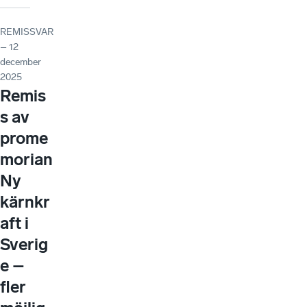
REMISSVAR
– 12
december
2025
Remis
s av
prome
morian
Ny
kärnkr
aft i
Sverig
e –
fler