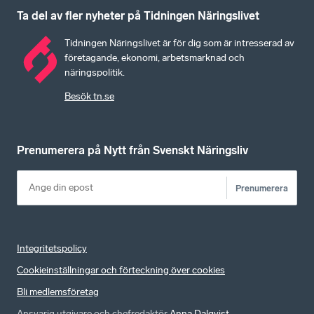
Ta del av fler nyheter på Tidningen Näringslivet
Tidningen Näringslivet är för dig som är intresserad av
företagande, ekonomi, arbetsmarknad och
näringspolitik.
Besök tn.se
Prenumerera på Nytt från Svenskt Näringsliv
Prenumerera
Integritetspolicy
Cookieinställningar och förteckning över cookies
Bli medlemsföretag
Ansvarig utgivare och chefredaktör
Anna Dalqvist