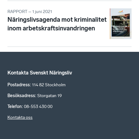
RAPPORT – 1 juni 2021
Näringslivsagenda mot kriminalitet
inom arbetskraftsinvandringen
Kontakta Svenskt Näringsliv
Postadress
:
114 82 Stockholm
Besöksadress
:
Storgatan 19
Telefon
:
08-553 430 00
Kontakta oss