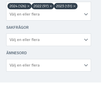
2024 (126)
2022 (97)
2023 (131)
SAKFRÅGOR
ÄMNESORD