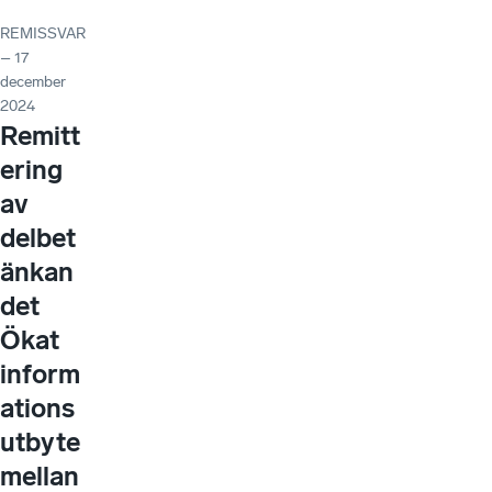
REMISSVAR
– 17
december
2024
Remitt
ering
av
delbet
änkan
det
Ökat
inform
ations
utbyte
mellan