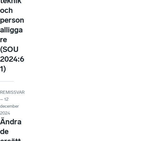
teknik
och
person
alligga
re
(SOU
2024:6
1)
REMISSVAR
– 12
december
2024
Ändra
de