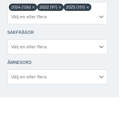
2024 (126)
2022 (97)
2025 (151)
SAKFRÅGOR
ÄMNESORD