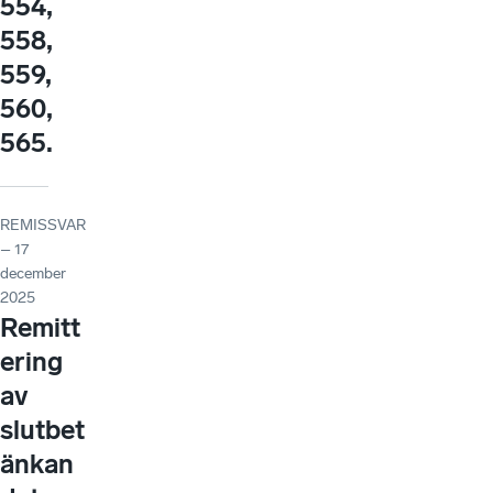
554,
558,
559,
560,
565.
REMISSVAR
– 17
december
2025
Remitt
ering
av
slutbet
änkan