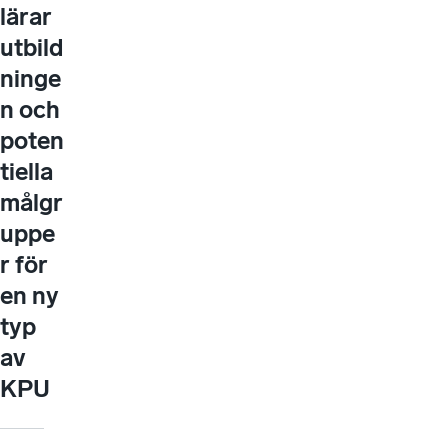
lärar
utbild
ninge
n och
poten
tiella
målgr
uppe
r för
en ny
typ
av
KPU