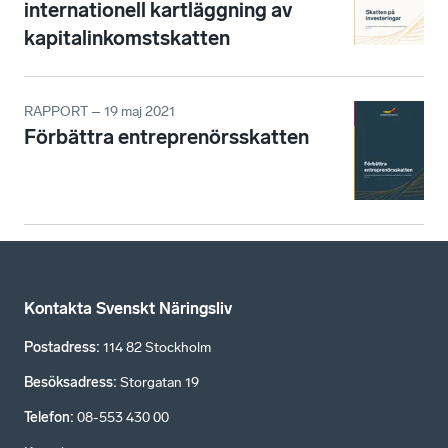
internationell kartläggning av
kapitalinkomstskatten
RAPPORT – 19 maj 2021
Förbättra entreprenörsskatten
Kontakta Svenskt Näringsliv
Postadress
:
114 82 Stockholm
Besöksadress
:
Storgatan 19
Telefon
:
08-553 430 00