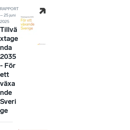
RAPPORT
– 25 juni
2025
Tillvä
xtage
nda
2035
- För
ett
växa
nde
Sveri
ge