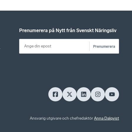
Prenumerera på Nytt från Svenskt Näringsliv
Prenumerera
r
Ansvarig utgivare och chefredaktör
Anna Dalqvist