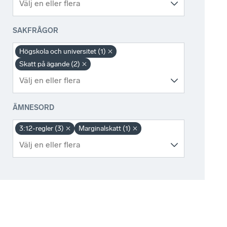
SAKFRÅGOR
Högskola och universitet (1)
Skatt på ägande (2)
ÄMNESORD
3:12-regler (3)
Marginalskatt (1)