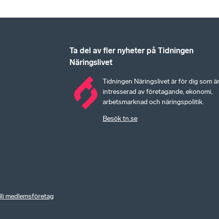
Ta del av fler nyheter på Tidningen
Näringslivet
Tidningen Näringslivet är för dig som ä
intresserad av företagande, ekonomi,
arbetsmarknad och näringspolitik.
Besök tn.se
li medlemsföretag