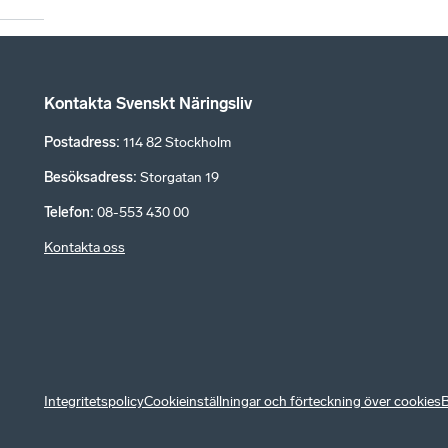
Kontakta Svenskt Näringsliv
Postadress
:
114 82 Stockholm
Besöksadress
:
Storgatan 19
Telefon
:
08-553 430 00
Kontakta oss
Integritetspolicy
Cookieinställningar och förteckning över cookies
B