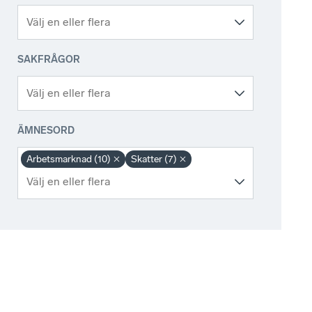
SAKFRÅGOR
ÄMNESORD
Arbetsmarknad (10)
Skatter (7)