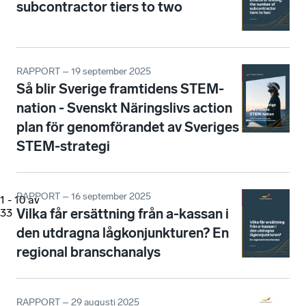
subcontractor tiers to two
RAPPORT – 19 september 2025
Så blir Sverige framtidens STEM-
nation - Svenskt Näringslivs action
plan för genomförandet av Sveriges
STEM-strategi
RAPPORT – 16 september 2025
1
-
10
av
Vilka får ersättning från a-kassan i
33
den utdragna lågkonjunkturen? En
regional branschanalys
RAPPORT – 29 augusti 2025