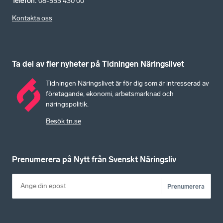
Telefon
:
08-553 430 00
Kontakta oss
Ta del av fler nyheter på Tidningen Näringslivet
Tidningen Näringslivet är för dig som är intresserad av
företagande, ekonomi, arbetsmarknad och
näringspolitik.
Besök tn.se
Prenumerera på Nytt från Svenskt Näringsliv
Prenumerera