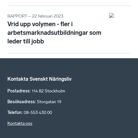
RAPPORT – 22 februari 2023
Vrid upp volymen - fler i
arbetsmarknadsutbildningar som
leder till jobb
Kontakta Svenskt Näringsliv
Postadress
:
114 82 Stockholm
Besöksadress
:
Storgatan 19
Telefon
:
08-553 430 00
Kontakta oss