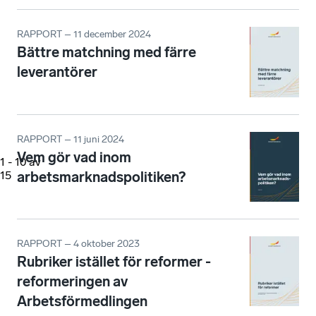
RAPPORT – 11 december 2024
Bättre matchning med färre
leverantörer
RAPPORT – 11 juni 2024
Vem gör vad inom
1
-
10
av
15
arbetsmarknadspolitiken?
RAPPORT – 4 oktober 2023
Rubriker istället för reformer -
reformeringen av
Arbetsförmedlingen