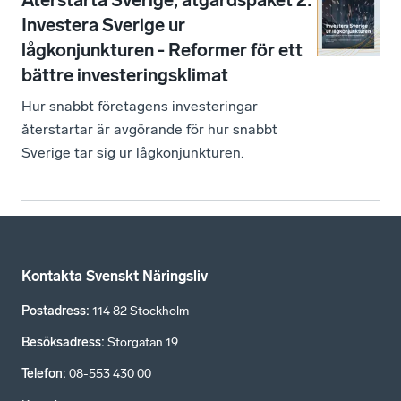
Återstarta Sverige, åtgärdspaket 2:
Investera Sverige ur
lågkonjunkturen - Reformer för ett
bättre investeringsklimat
Hur snabbt företagens investeringar
återstartar är avgörande för hur snabbt
Sverige tar sig ur lågkonjunkturen.
Kontakta Svenskt Näringsliv
Postadress
:
114 82 Stockholm
Besöksadress
:
Storgatan 19
Telefon
:
08-553 430 00