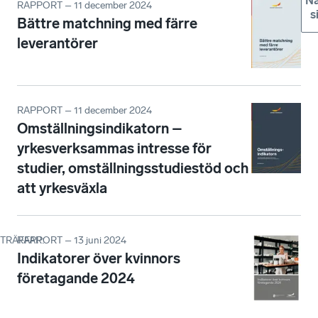
Nä
RAPPORT – 11 december 2024
s
Bättre matchning med färre
leverantörer
RAPPORT – 11 december 2024
Omställningsindikatorn –
yrkesverksammas intresse för
studier, omställningsstudiestöd och
att yrkesväxla
RAPPORT – 13 juni 2024
TRÄFFAR
:
Indikatorer över kvinnors
företagande 2024