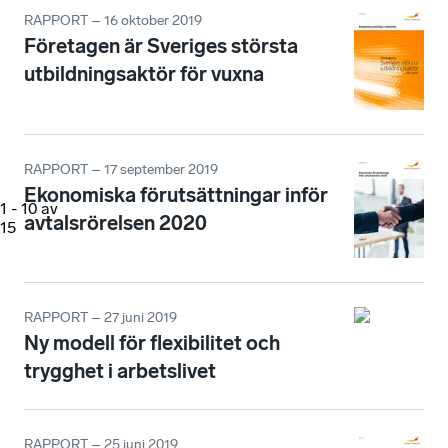
RAPPORT – 16 oktober 2019
Företagen är Sveriges största
utbildningsaktör för vuxna
RAPPORT – 17 september 2019
Ekonomiska förutsättningar inför
1
-
10
av
avtalsrörelsen 2020
15
RAPPORT – 27 juni 2019
Ny modell för flexibilitet och
trygghet i arbetslivet
RAPPORT – 25 juni 2019