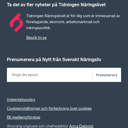
Ta del av fler nyheter på Tidningen Näringslivet
Tidningen Näringslivet är för dig som är intresserad av
företagande, ekonomi, arbetsmarknad och
näringspolitik.
Besök tn.se
Prenumerera på Nytt från Svenskt Näringsliv
Prenumerera
Integritetspolicy
Cookieinställningar och förteckning över cookies
Bli medlemsföretag
Ansvarig utgivare och chefredaktör
Anna Dalqvist