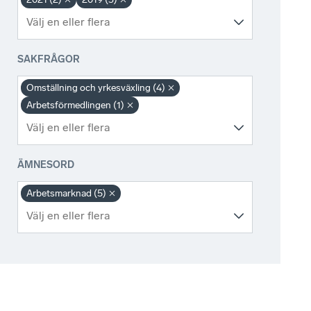
SAKFRÅGOR
Omställning och yrkesväxling (4)
Arbetsförmedlingen (1)
ÄMNESORD
Arbetsmarknad (5)