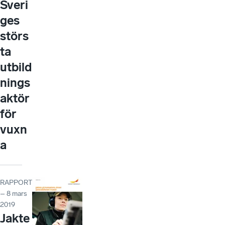
Sveri
ges
störs
ta
utbild
nings
aktör
för
vuxn
a
RAPPORT
– 8 mars
2019
Jakte