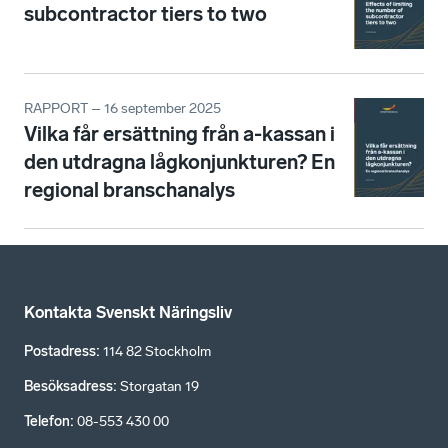
subcontractor tiers to two
RAPPORT – 16 september 2025
Vilka får ersättning från a-kassan i
den utdragna lågkonjunkturen? En
regional branschanalys
Kontakta Svenskt Näringsliv
Postadress
:
114 82 Stockholm
Besöksadress
:
Storgatan 19
Telefon
:
08-553 430 00