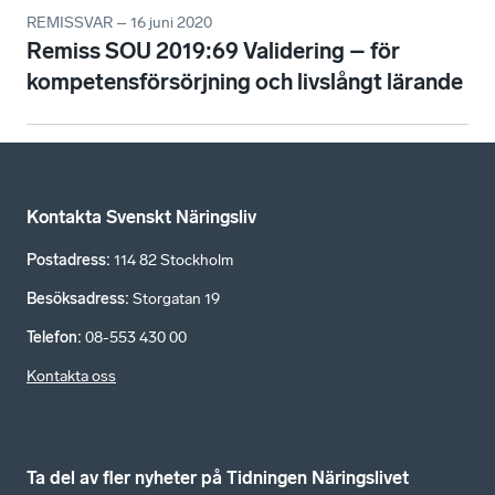
REMISSVAR – 16 juni 2020
Remiss SOU 2019:69 Validering – för
kompetensförsörjning och livslångt lärande
Kontakta Svenskt Näringsliv
Postadress
:
114 82 Stockholm
Besöksadress
:
Storgatan 19
Telefon
:
08-553 430 00
Kontakta oss
Ta del av fler nyheter på Tidningen Näringslivet