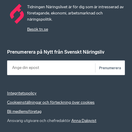
Tidningen Näringslivet är för dig som är intresserad av
företagande, ekonomi, arbetsmarknad och
näringspolitik.
Besök tn.se
Prenumerera på Nytt från Svenskt Näringsliv
Prenumerera
Integritetspolicy
Cookieinställningar och förteckning över cookies
Bli medlemsföretag
Ansvarig utgivare och chefredaktör
Anna Dalqvist