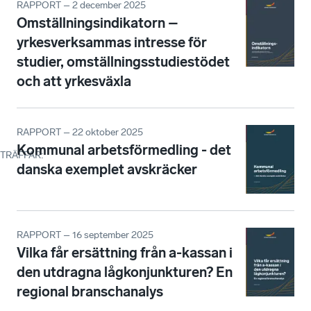
RAPPORT – 2 december 2025
Omställningsindikatorn –
yrkesverksammas intresse för
studier, omställningsstudiestödet
och att yrkesväxla
RAPPORT – 22 oktober 2025
Kommunal arbetsförmedling - det
TRÄFFAR
:
danska exemplet avskräcker
RAPPORT – 16 september 2025
Vilka får ersättning från a-kassan i
den utdragna lågkonjunkturen? En
regional branschanalys