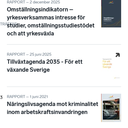
RAPPORT – 2 december 2025
Omställningsindikatorn –
yrkesverksammas intresse för
TRÄFFAR
:
studier, omställningsstudiestödet
och att yrkesväxla
RAPPORT – 25 juni 2025
Tillväxtagenda 2035 - För ett
växande Sverige
RAPPORT – 1 juni 2021
3
Näringslivsagenda mot kriminalitet
inom arbetskraftsinvandringen