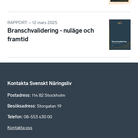
RAPPORT – 12 mars 2025
Branschvalidering - nuläge och
framtid
Kontakta Svenskt Näringsliv
Postadress
:
114 82 Stockholm
Besöksadress
:
Storgatan 19
Telefon
:
08-553 430 00
Kontakta oss