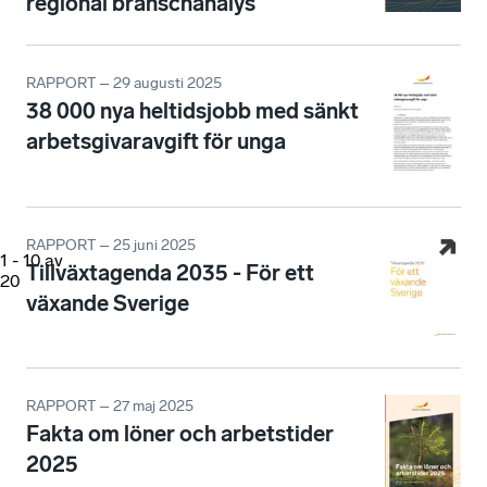
regional branschanalys
RAPPORT – 29 augusti 2025
38 000 nya heltidsjobb med sänkt
arbetsgivaravgift för unga
RAPPORT – 25 juni 2025
1
-
10
av
Tillväxtagenda 2035 - För ett
20
växande Sverige
RAPPORT – 27 maj 2025
Fakta om löner och arbetstider
2025