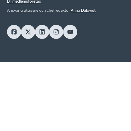
Bli medlemsföretag
Ansvarig utgivare och chefredaktör
Anna Dalqvist