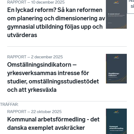
Nä
RAPPORT – 10 december 2025
s
En lyckad reform? Så kan reformen
om planering och dimensionering av
gymnasial utbildning följas upp och
utvärderas
RAPPORT – 2 december 2025
Omställningsindikatorn –
yrkesverksammas intresse för
studier, omställningsstudiestödet
och att yrkesväxla
TRÄFFAR
:
RAPPORT – 22 oktober 2025
Kommunal arbetsförmedling - det
danska exemplet avskräcker