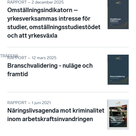
RAPPORT – 2 december 2025
Omställningsindikatorn –
yrkesverksammas intresse för
studier, omställningsstudiestödet
och att yrkesväxla
TRÄFFAR
:
RAPPORT – 12 mars 2025
Branschvalidering - nuläge och
framtid
RAPPORT – 1 juni 2021
Näringslivsagenda mot kriminalitet
inom arbetskraftsinvandringen