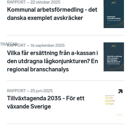
RAPPORT – 22 oktober 2025
Kommunal arbetsförmedling - det
danska exemplet avskräcker
TRÄFFAR
:
RAPPORT – 16 september 2025
Vilka får ersättning från a-kassan i
den utdragna lågkonjunkturen? En
regional branschanalys
RAPPORT – 25 juni 2025
Tillväxtagenda 2035 - För ett
växande Sverige