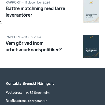
RAPPORT – 11 december 2024
Bättre matchning med färre
leverantörer
5
RAPPORT – 11 juni 2024
Vem gör vad inom
arbetsmarknadspolitiken?
Kontakta Svenskt Näringsliv
Postadress
:
114 82 Stockholm
Besöksadress
:
Storgatan 19