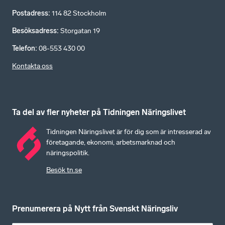
Postadress
:
114 82 Stockholm
Besöksadress
:
Storgatan 19
Telefon
:
08-553 430 00
Kontakta oss
Ta del av fler nyheter på Tidningen Näringslivet
Tidningen Näringslivet är för dig som är intresserad av
företagande, ekonomi, arbetsmarknad och
näringspolitik.
Besök tn.se
Prenumerera på Nytt från Svenskt Näringsliv