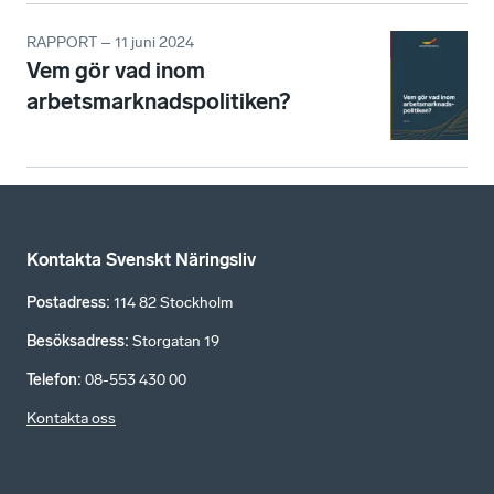
RAPPORT – 11 juni 2024
Vem gör vad inom
arbetsmarknadspolitiken?
Kontakta Svenskt Näringsliv
Postadress
:
114 82 Stockholm
Besöksadress
:
Storgatan 19
Telefon
:
08-553 430 00
Kontakta oss