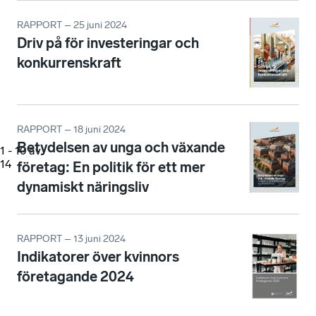
RAPPORT – 25 juni 2024
Driv på för investeringar och
konkurrenskraft
RAPPORT – 18 juni 2024
Betydelsen av unga och växande
1
-
10
av
14
företag: En politik för ett mer
dynamiskt näringsliv
RAPPORT – 13 juni 2024
Indikatorer över kvinnors
företagande 2024