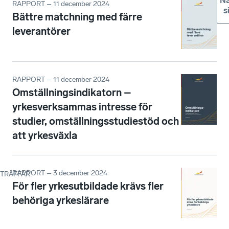
Nä
RAPPORT – 11 december 2024
s
Bättre matchning med färre
leverantörer
RAPPORT – 11 december 2024
Omställningsindikatorn –
yrkesverksammas intresse för
studier, omställningsstudiestöd och
att yrkesväxla
RAPPORT – 3 december 2024
TRÄFFAR
:
För fler yrkesutbildade krävs fler
behöriga yrkeslärare