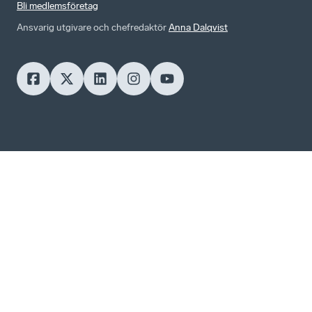
Bli medlemsföretag
Ansvarig utgivare och chefredaktör
Anna Dalqvist