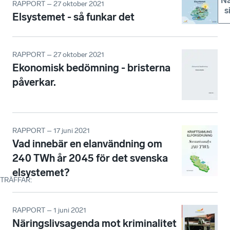
Nä
RAPPORT – 27 oktober 2021
s
Elsystemet - så funkar det
RAPPORT – 27 oktober 2021
Ekonomisk bedömning - bristerna
påverkar.
RAPPORT – 17 juni 2021
Vad innebär en elanvändning om
240 TWh år 2045 för det svenska
elsystemet?
TRÄFFAR
:
RAPPORT – 1 juni 2021
Näringslivsagenda mot kriminalitet