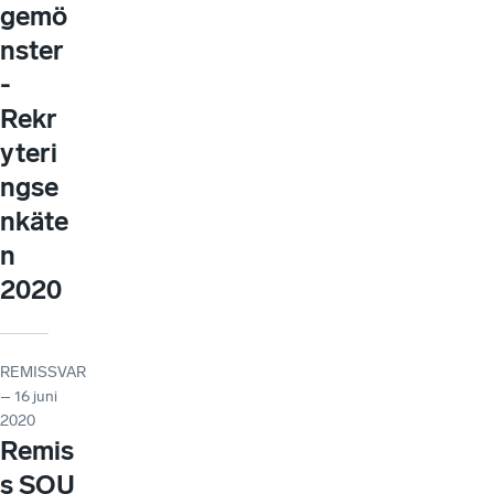
gemö
nster
-
Rekr
yteri
ngse
nkäte
n
2020
REMISSVAR
– 16 juni
2020
Remis
s SOU