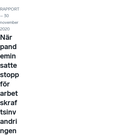
RAPPORT
– 30
november
2020
När
pand
emin
satte
stopp
för
arbet
skraf
tsinv
andri
ngen