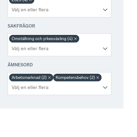
SAKFRÅGOR
Omställning och yrkesväxling (4)
ÄMNESORD
Arbetsmarknad (2)
Kompetensbehov (2)