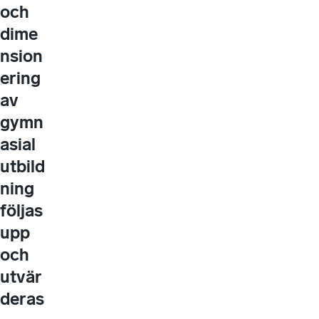
och
dime
nsion
ering
av
gymn
asial
utbild
ning
följas
upp
och
utvär
deras