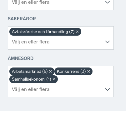
SAKFRÅGOR
Avtalsrörelse och förhandling (7)
ÄMNESORD
Arbetsmarknad (5)
Konkurrens (3)
Samhällsekonomi (1)