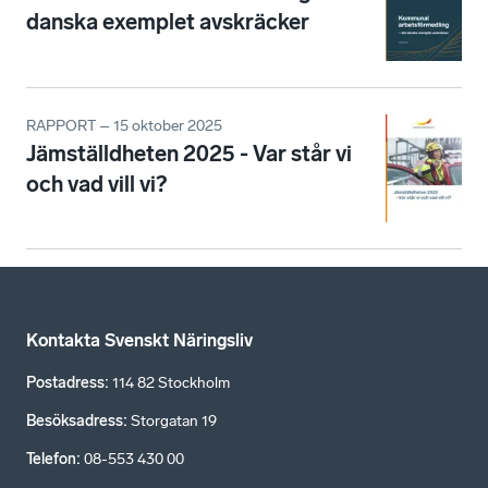
danska exemplet avskräcker
RAPPORT – 15 oktober 2025
Jämställdheten 2025 - Var står vi
och vad vill vi?
Kontakta Svenskt Näringsliv
Postadress
:
114 82 Stockholm
Besöksadress
:
Storgatan 19
Telefon
:
08-553 430 00