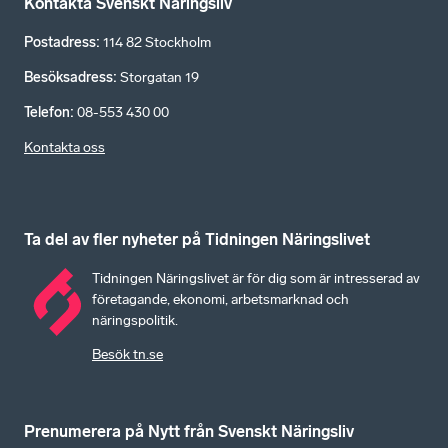
Kontakta Svenskt Näringsliv
Postadress
:
114 82 Stockholm
Besöksadress
:
Storgatan 19
Telefon
:
08-553 430 00
Kontakta oss
Ta del av fler nyheter på Tidningen Näringslivet
Tidningen Näringslivet är för dig som är intresserad av
företagande, ekonomi, arbetsmarknad och
näringspolitik.
Besök tn.se
Prenumerera på Nytt från Svenskt Näringsliv