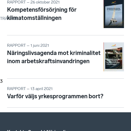
RAPPORT – 26 oktober 2021
Kompetensförsörjning för
klimatomställningen
TRÄFFAR
:
RAPPORT – 1 juni 2021
Näringslivsagenda mot kriminalitet
inom arbetskraftsinvandringen
3
RAPPORT – 13 april 2021
Varför väljs yrkesprogrammen bort?