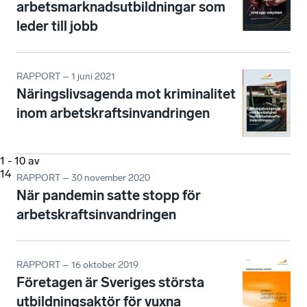
arbetsmarknadsutbildningar som
leder till jobb
RAPPORT – 1 juni 2021
Näringslivsagenda mot kriminalitet
inom arbetskraftsinvandringen
1
-
10
av
14
RAPPORT – 30 november 2020
När pandemin satte stopp för
arbetskraftsinvandringen
RAPPORT – 16 oktober 2019
Företagen är Sveriges största
utbildningsaktör för vuxna