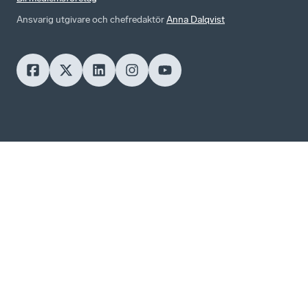
Ansvarig utgivare och chefredaktör
Anna Dalqvist