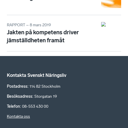
RAPPORT – 8 mars 2019
Jakten på kompetens driver
jämställdheten framåt
Kontakta Svenskt Näringsliv
Postadress
:
114 82 Stockholm
Besöksadress
:
Storgatan 19
Telefon
:
08-553 430 00
Kontakta oss