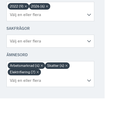
2022 (9)
2026 (6)
SAKFRÅGOR
ÄMNESORD
Arbetsmarknad (4)
Skatter (4)
Elektrifiering (7)