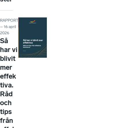
RAPPORT
– 16 april
2026
Så
har vi
blivit
mer
effek
tiva.
Råd
och
tips
från