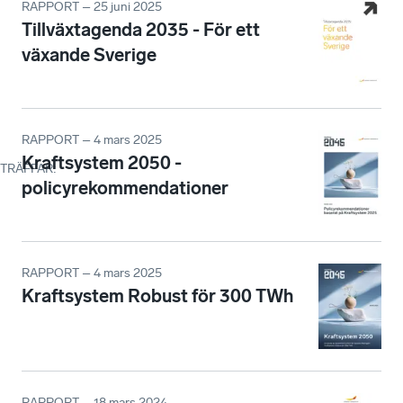
RAPPORT – 25 juni 2025
Tillväxtagenda 2035 - För ett
växande Sverige
RAPPORT – 4 mars 2025
Kraftsystem 2050 -
TRÄFFAR
:
policyrekommendationer
RAPPORT – 4 mars 2025
Kraftsystem Robust för 300 TWh
RAPPORT – 18 mars 2024